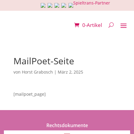
0-Artikel
MailPoet-Seite
von
Horst Grabosch
|
März 2, 2025
[mailpoet_page]
Rechtsdokumente