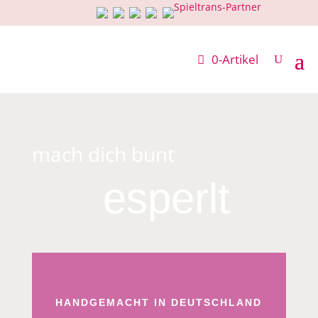
0-Artikel
mach dich bunt
esperlt
HANDGEMACHT IN DEUTSCHLAND