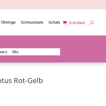
0-Artikel
Ohrringe
Schmucksets
Schals
warz
Mix
tus Rot-Gelb