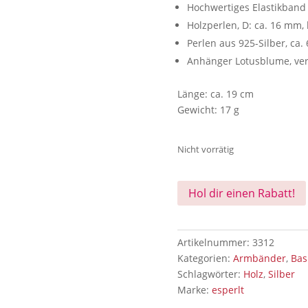
Hochwertiges Elastikband
Holzperlen, D: ca. 16 mm,
Perlen aus 925-Silber, ca
Anhänger Lotusblume, vers
Länge: ca. 19 cm
Gewicht: 17 g
Nicht vorrätig
Hol dir einen Rabatt!
Artikelnummer:
3312
Kategorien:
Armbänder
,
Bas
Schlagwörter:
Holz
,
Silber
Marke:
esperlt