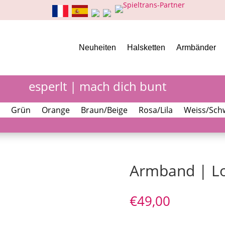
Neuheiten
Halsketten
Armbänder
esperlt | mach dich bunt
Grün
Orange
Braun/Beige
Rosa/Lila
Weiss/Sch
Armband | Lo
€
49,00