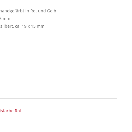
 handgefärbt in Rot und Gelb
. 6 mm
ilbert, ca. 19 x 15 mm
isfarbe Rot