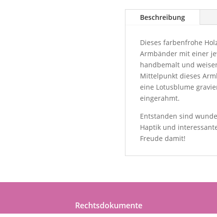
Beschreibung
Dieses farbenfrohe Holz
Armbänder mit einer je
handbemalt und weisen 
Mittelpunkt dieses Arm
eine Lotusblume gravier
eingerahmt.
Entstanden sind wunde
Haptik und interessant
Freude damit!
Rechtsdokumente