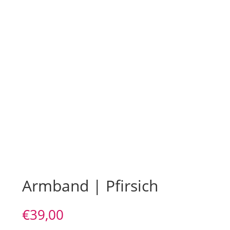
Armband | Pfirsich
€
39,00