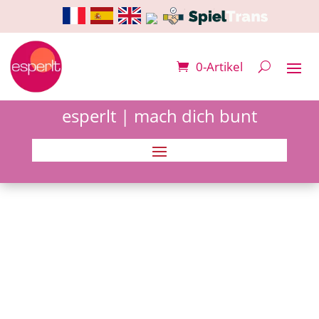
0-Artikel
esperlt | mach dich bunt