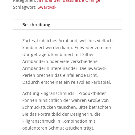
Kategorien:
Armbänder
,
Basisfarbe Orange
Schlagwort:
Swarovski
Beschreibung
Zartes, fröhliches Armband, welches vielfach
kombiniert werden kann. Entweder zu einer
Uhr getragen, kombiniert mit Silber
Armbändern oder viele verschiedene
Armbänder hintereinander! Die Swarovski-
Perlen brechen das einfallende Licht.
Dadurch erscheinet ein reizvolles Farbspiel.
Achtung Filigranschmuck! - Produktbilder
können hinsichtlich der wahren Größe von
Schmuckstücken täuschen. Bitte betrachten
Sie das Portraitbild der Designerin, die
Filigranschmuck in Kombination mit
opulenteren Schmuckstücken trägt.