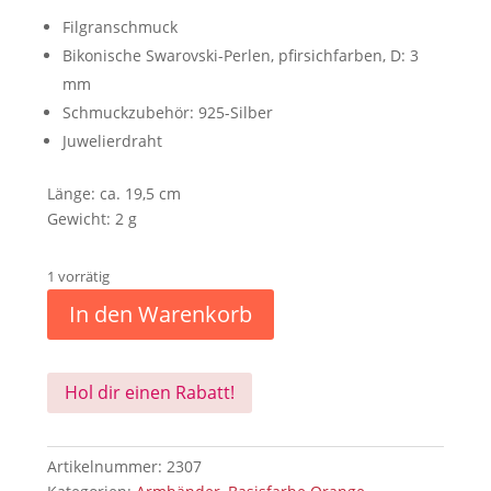
Filgranschmuck
Bikonische Swarovski-Perlen, pfirsichfarben, D: 3
mm
Schmuckzubehör: 925-Silber
Juwelierdraht
Länge: ca. 19,5 cm
Gewicht: 2 g
1 vorrätig
In den Warenkorb
Hol dir einen Rabatt!
Artikelnummer:
2307