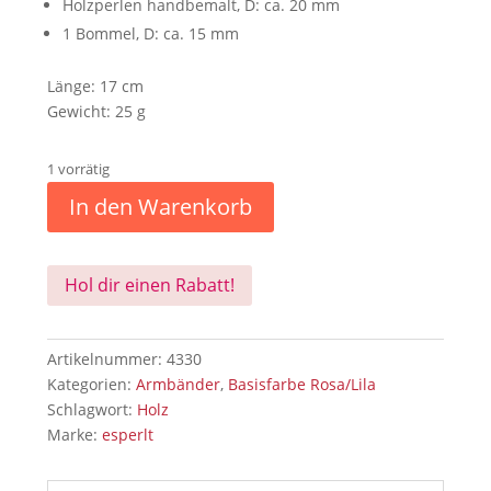
Holzperlen handbemalt, D: ca. 20 mm
1 Bommel, D: ca. 15 mm
Länge: 17 cm
Gewicht: 25 g
1 vorrätig
In den Warenkorb
Hol dir einen Rabatt!
Artikelnummer:
4330
Kategorien:
Armbänder
,
Basisfarbe Rosa/Lila
Schlagwort:
Holz
Marke:
esperlt