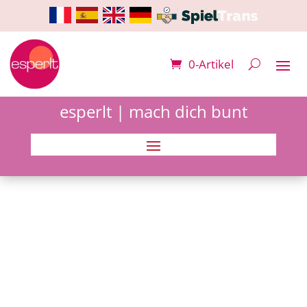
0-Artikel
esperlt | mach dich bunt