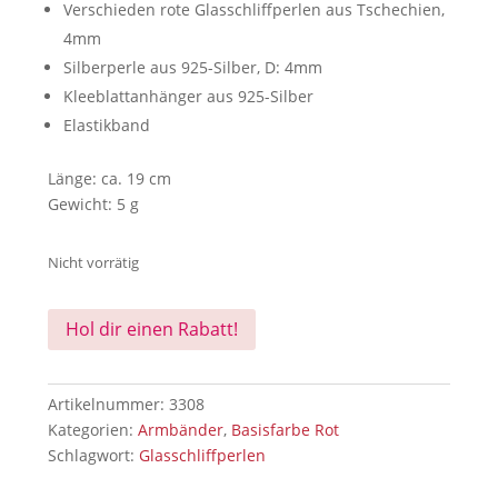
Verschieden rote Glasschliffperlen aus Tschechien,
4mm
Silberperle aus 925-Silber, D: 4mm
Kleeblattanhänger aus 925-Silber
Elastikband
Länge: ca. 19 cm
Gewicht: 5 g
Nicht vorrätig
Hol dir einen Rabatt!
Artikelnummer:
3308
Kategorien:
Armbänder
,
Basisfarbe Rot
Schlagwort:
Glasschliffperlen