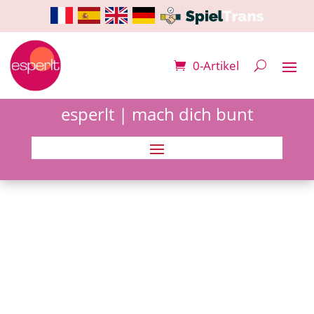
0-Artikel
esperlt | mach dich bunt