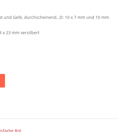
rot und Gelb, durchscheinend, ,D: 10 x 7 mm und 10 mm
8 x 23 mm versilbert
isfarbe Rot