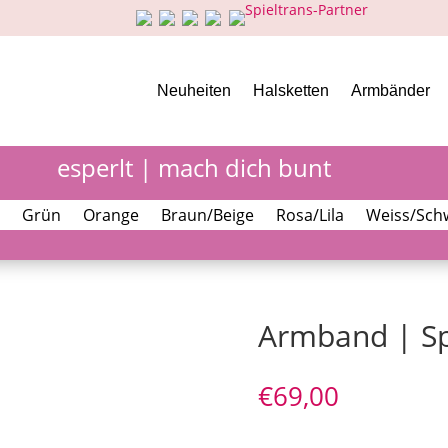
Neuheiten
Halsketten
Armbänder
esperlt | mach dich bunt
Grün
Orange
Braun/Beige
Rosa/Lila
Weiss/Sch
Armband | Sp
€
69,00