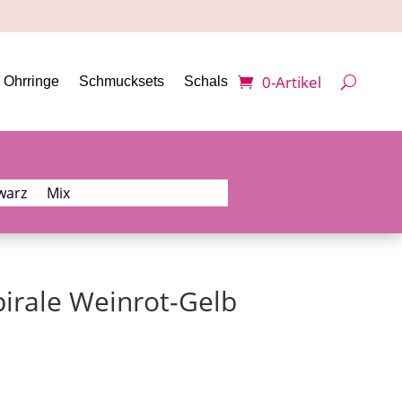
0-Artikel
Ohrringe
Schmucksets
Schals
warz
Mix
irale Weinrot-Gelb