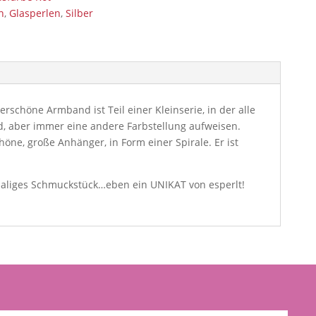
n
,
Glasperlen
,
Silber
rschöne Armband ist Teil einer Kleinserie, in der alle
, aber immer eine andere Farbstellung aufweisen.
chöne, große Anhänger, in Form einer Spirale. Er ist
maliges Schmuckstück…eben ein UNIKAT von esperlt!