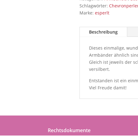
Schlagwörter:
Chevronperle
Marke:
esperlt
Beschreibung
Dieses einmalige, wunde
Armbänder ähnlich sind
Gleich ist jeweils der s
versilbert.
Entstanden ist ein ein
Viel Freude damit!
Rechtsdokumente