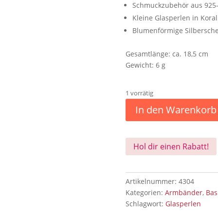
Schmuckzubehör aus 925-
Kleine Glasperlen in Koral
Blumenförmige Silbersche
Gesamtlänge: ca. 18,5 cm
Gewicht: 6 g
1 vorrätig
In den Warenkorb
Hol dir einen Rabatt!
Artikelnummer:
4304
Kategorien:
Armbänder
,
Bas
Schlagwort:
Glasperlen