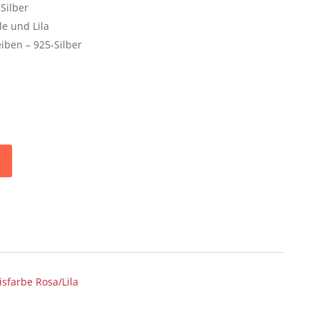
Silber
le und Lila
iben – 925-Silber
isfarbe Rosa/Lila