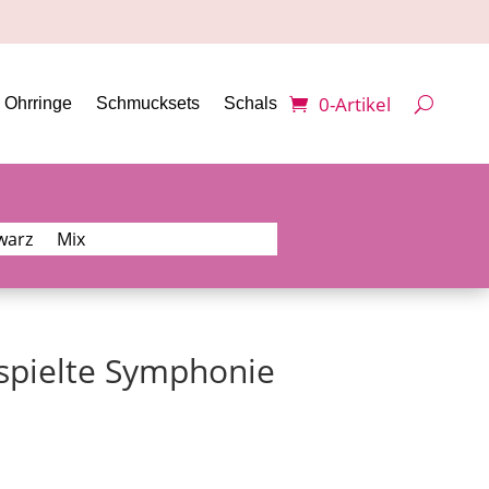
0-Artikel
Ohrringe
Schmucksets
Schals
warz
Mix
pielte Symphonie