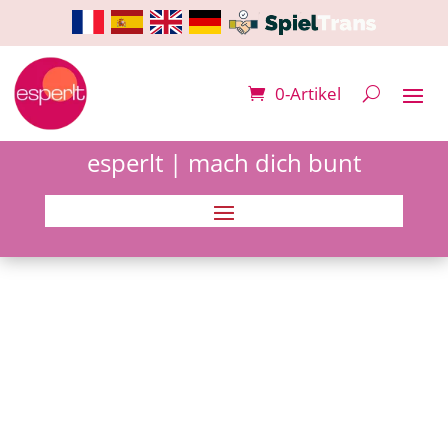
0-Artikel
esperlt | mach dich bunt