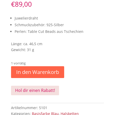
€
89,00
Juwelierdraht
Schmuckzubehör: 925-Silber
Perlen: Table Cut Beads aus Tschechien
Länge: ca. 46,5 cm
Gewicht: 31 g
1 vorrätig
In den Warenkorb
Hol dir einen Rabatt!
Artikelnummer:
5101
Kategorien:
Basisfarbe Blau
,
Halsketten