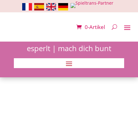
0-Artikel
esperlt | mach dich bunt