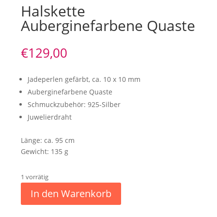
Halskette
Auberginefarbene Quaste
€
129,00
Jadeperlen gefärbt, ca. 10 x 10 mm
Auberginefarbene Quaste
Schmuckzubehör: 925-Silber
Juwelierdraht
Länge: ca. 95 cm
Gewicht: 135 g
1 vorrätig
In den Warenkorb