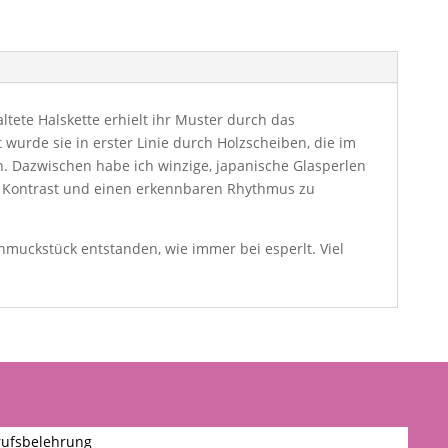
altete Halskette erhielt ihr Muster durch das
t wurde sie in erster Linie durch Holzscheiben, die im
n. Dazwischen habe ich winzige, japanische Glasperlen
n Kontrast und einen erkennbaren Rhythmus zu
chmuckstück entstanden, wie immer bei esperlt. Viel
ufsbelehrung