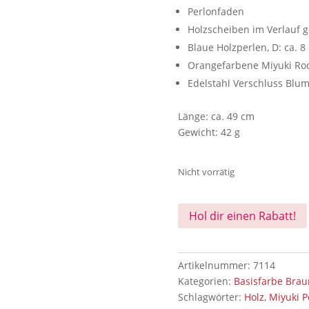
Perlonfaden
Holzscheiben im Verlauf g
Blaue Holzperlen, D: ca. 
Orangefarbene Miyuki Roc
Edelstahl Verschluss Blu
Länge: ca. 49 cm
Gewicht: 42 g
Nicht vorrätig
Hol dir einen Rabatt!
Artikelnummer:
7114
Kategorien:
Basisfarbe Brau
Schlagwörter:
Holz
,
Miyuki P