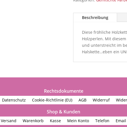
Beschreibung
Diese fröhliche Holzket
Holzperlen. Mit diesem
und unterstreicht im be
Halskette…eben ein UN
Rechtsdokumente
Datenschutz
Cookie-Richtlinie (EU)
AGB
Widerruf
Wider
Shop & Kunden
Versand
Warenkorb
Kasse
Mein Konto
Telefon
Email