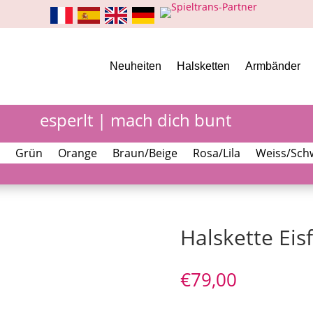
Neuheiten
Halsketten
Armbänder
esperlt | mach dich bunt
Grün
Orange
Braun/Beige
Rosa/Lila
Weiss/Sch
Halskette Eis
€
79,00