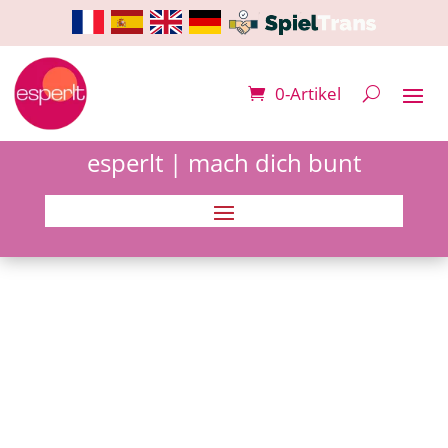
0-Artikel
esperlt | mach dich bunt