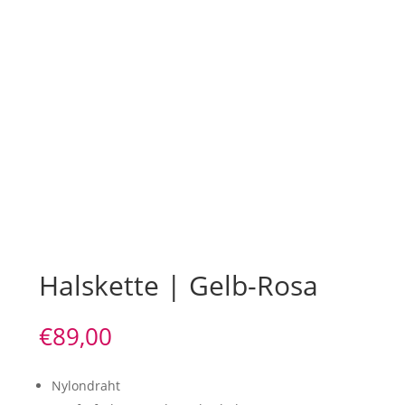
Halskette | Gelb-Rosa
€
89,00
Nylondraht