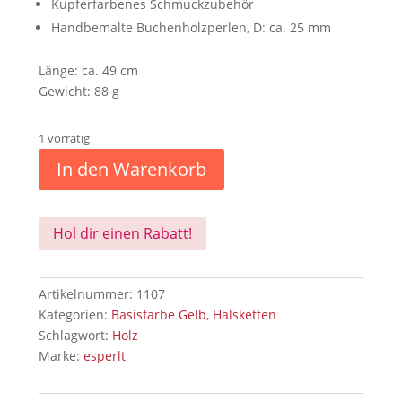
Kupferfarbenes Schmuckzubehör
Handbemalte Buchenholzperlen, D: ca. 25 mm
Länge: ca. 49 cm
Gewicht: 88 g
1 vorrätig
In den Warenkorb
Hol dir einen Rabatt!
Artikelnummer:
1107
Kategorien:
Basisfarbe Gelb
,
Halsketten
Schlagwort:
Holz
Marke:
esperlt