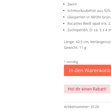
Zwirn
Schmuckzubehör aus 925-
Glasperlen in NEON Grün
Rocailles Weiß opak Iris, 
Zuchtperlen, D: ca. 5 x 4
Länge: 42,5 cm, Verlängerun
Gewicht: 11 g
1 vorrätig
In den Warenkorb
Hol dir einen Rabatt!
Artikelnummer:
6120