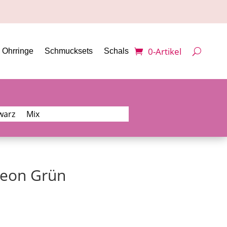
0-Artikel
Ohrringe
Schmucksets
Schals
warz
Mix
Neon Grün