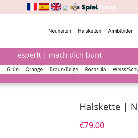
Neuheiten
Halsketten
Armbänder
esperlt | mach dich bunt
Grün
Orange
Braun/Beige
Rosa/Lila
Weiss/Sch
Halskette | 
€
79,00