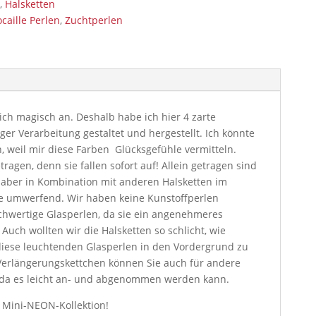
n
,
Halsketten
caille Perlen
,
Zuchtperlen
h magisch an. Deshalb habe ich hier 4 zarte
ger Verarbeitung gestaltet und hergestellt. Ich könnte
, weil mir diese Farben
Glücksgefühle vermitteln.
tragen, denn sie fallen sofort auf! Allein getragen sind
, aber in Kombination mit anderen Halsketten im
ie umwerfend. Wir haben keine Kunstoffperlen
hwertige Glasperlen, da sie ein angenehmeres
 Auch wollten wir die Halsketten so schlicht, wie
diese leuchtenden Glasperlen in den Vordergrund zu
Verlängerungskettchen können Sie auch für andere
 da es leicht an- und abgenommen werden kann.
r Mini-NEON-Kollektion!