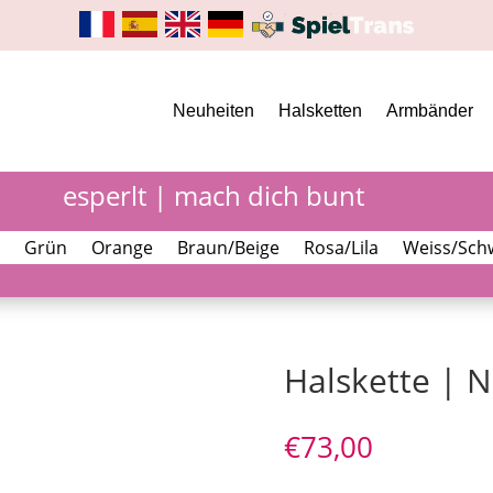
Neuheiten
Halsketten
Armbänder
esperlt | mach dich bunt
Grün
Orange
Braun/Beige
Rosa/Lila
Weiss/Sch
Halskette | 
€
73,00