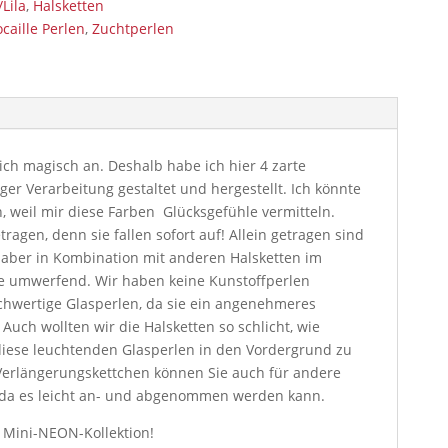
Lila
,
Halsketten
caille Perlen
,
Zuchtperlen
h magisch an. Deshalb habe ich hier 4 zarte
ger Verarbeitung gestaltet und hergestellt. Ich könnte
, weil mir diese Farben
Glücksgefühle vermitteln.
tragen, denn sie fallen sofort auf! Allein getragen sind
, aber in Kombination mit anderen Halsketten im
ie umwerfend. Wir haben keine Kunstoffperlen
hwertige Glasperlen, da sie ein angenehmeres
 Auch wollten wir die Halsketten so schlicht, wie
diese leuchtenden Glasperlen in den Vordergrund zu
Verlängerungskettchen können Sie auch für andere
 da es leicht an- und abgenommen werden kann.
r Mini-NEON-Kollektion!