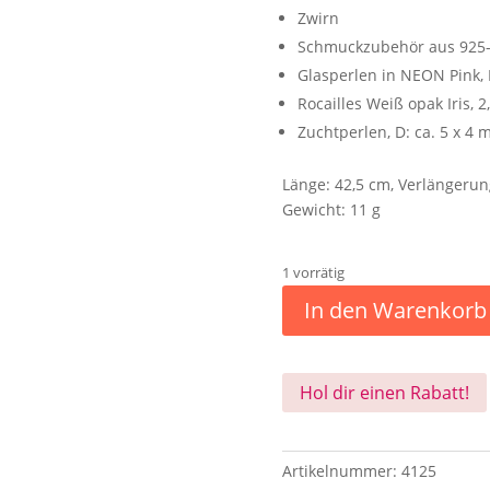
Zwirn
Schmuckzubehör aus 925-
Glasperlen in NEON Pink,
Rocailles Weiß opak Iris, 
Zuchtperlen, D: ca. 5 x 4
Länge: 42,5 cm, Verlängerun
Gewicht: 11 g
1 vorrätig
In den Warenkorb
Hol dir einen Rabatt!
Artikelnummer:
4125