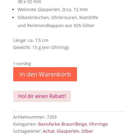
38 x 32 mm
Weinrote Glasperlen, D:ca. 12 mm
Silberkrönchen, Ohrbrisuren, Nietstifte
und Perlenendkappen aus 925-Silber
Länge: ca. 7,5 cm
Gewicht: 15 g (ein Ohrring)
1 vorrätig
In den Warenkorb
Hol dir einen Rabatt!
Artikelnummer:
7203
Kategorien:
Basisfarbe Braun/Beige
,
Ohrringe
Schlagwörter:
Achat
,
Glasperlen
,
Silber