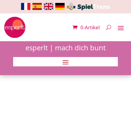
0-Artikel
esperlt | mach dich bunt