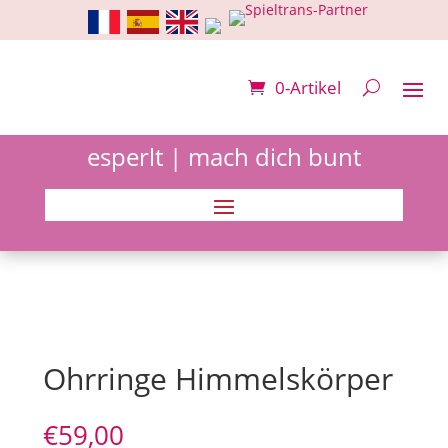
0-Artikel
esperlt | mach dich bunt
Ohrringe Himmelskörper
€
59,00