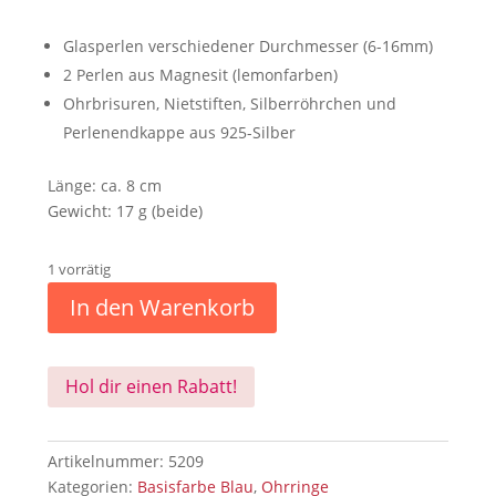
Glasperlen verschiedener Durchmesser (6-16mm)
2 Perlen aus Magnesit (lemonfarben)
Ohrbrisuren, Nietstiften, Silberröhrchen und
Perlenendkappe aus 925-Silber
Länge: ca. 8 cm
Gewicht: 17 g (beide)
1 vorrätig
In den Warenkorb
Hol dir einen Rabatt!
Artikelnummer:
5209
Kategorien:
Basisfarbe Blau
,
Ohrringe