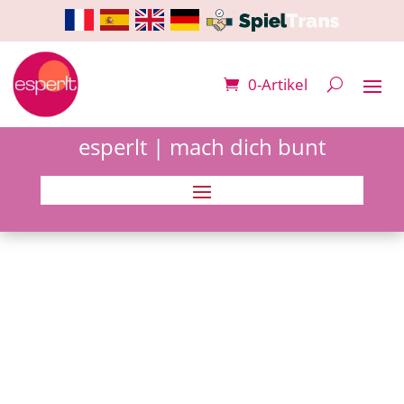
0-Artikel
esperlt | mach dich bunt