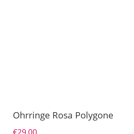
Ohrringe Rosa Polygone
€
29,00