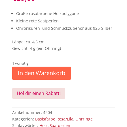
Große rosafarbene Holzpolygone
Kleine rote Saatperlen
Ohrbrisuren und Schmuckzubehör aus 925-Silber
Länge: ca. 4,5 cm
Gewicht: 4 g (ein Ohrring)
1 vorrätig
In den Warenkorb
Hol dir einen Rabatt!
Artikelnummer:
4204
Kategorien:
Basisfarbe Rosa/Lila
,
Ohrringe
Schlagwörter:
Holz
,
Saatperlen