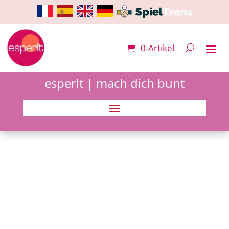
0-Artikel
esperlt | mach dich bunt