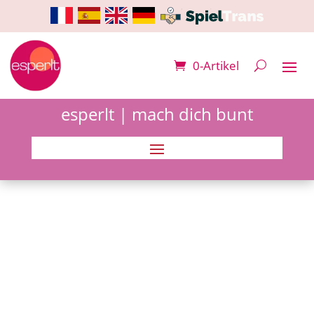
0-Artikel
esperlt | mach dich bunt