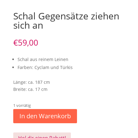
Schal Gegensätze ziehen
sich an
€
59,00
Schal aus reinem Leinen
Farben: Cyclam und Türkis
Länge: ca. 187 cm
Breite: ca. 17 cm
1 vorrätig
In den Warenkorb
Hol dir einen Rabatt!