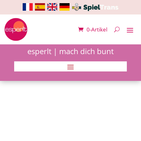
0-Artikel
esperlt | mach dich bunt