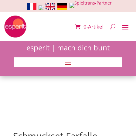
0-Artikel
esperlt | mach dich bunt
Schmuckset Farfalle