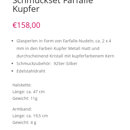
Kupfer
€
158,00
Glasperlen in Form von Farfalle-Nudeln, ca. 2 x 4
mm in den Farben Kupfer Metall matt und
durchscheinend Kristall mit kupferfarbenem Kern
Schmuckzubehör: 925er-Silber
Edelstahldraht
Halskette:
Länge: ca. 47 cm
Gewicht: 11g
Armband:
Länge: ca. 19,5 cm
Gewicht: 4 g