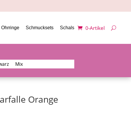
0-Artikel
Ohrringe
Schmucksets
Schals
warz
Mix
arfalle Orange