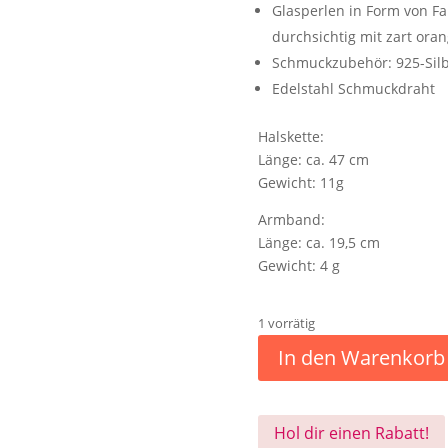
Glasperlen in Form von F
durchsichtig mit zart or
Schmuckzubehör: 925-Sil
Edelstahl Schmuckdraht
Halskette:
Länge: ca. 47 cm
Gewicht: 11g
Armband:
Länge: ca. 19,5 cm
Gewicht: 4 g
1 vorrätig
In den Warenkorb
Hol dir einen Rabatt!