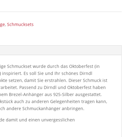
nge
,
Schmucksets
ige Schmuckset wurde durch das Oktoberfest (in
inspiriert. Es soll Sie und Ihr schönes Dirndl
te setzen, damit Sie erstrahlen. Dieser Schmuck ist
rarbeitet. Passend zu Dirndl und Oktoberfest haben
inem Brezel-Anhänger aus 925-Silber ausgestattet.
stück auch zu anderen Gelegenheiten tragen kann,
auch andere Schmuckanhänger anbringen.
de damit und einen unvergesslichen