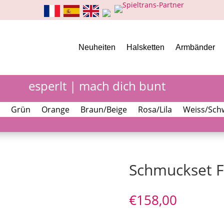
Neuheiten
Halsketten
Armbänder
esperlt | mach dich bunt
Grün
Orange
Braun/Beige
Rosa/Lila
Weiss/Sch
Schmuckset F
€
158,00