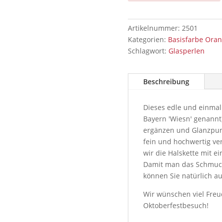
Artikelnummer:
2501
Kategorien:
Basisfarbe Ora
Schlagwort:
Glasperlen
Beschreibung
Dieses edle und einmal
Bayern 'Wiesn' genannt) 
ergänzen und Glanzpunk
fein und hochwertig ve
wir die Halskette mit e
Damit man das Schmuck
können Sie natürlich 
Wir wünschen viel Freu
Oktoberfestbesuch!