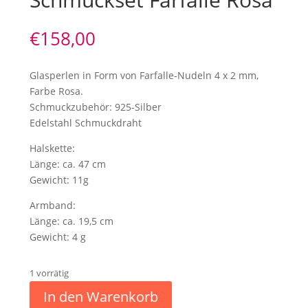
€
158,00
Glasperlen in Form von Farfalle-Nudeln 4 x 2 mm,
Farbe Rosa.
Schmuckzubehör: 925-Silber
Edelstahl Schmuckdraht
Halskette:
Länge: ca. 47 cm
Gewicht: 11g
Armband:
Länge: ca. 19,5 cm
Gewicht: 4 g
1 vorrätig
In den Warenkorb