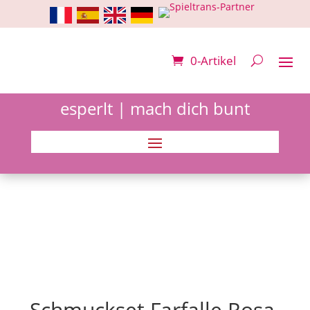
0-Artikel
esperlt | mach dich bunt
Schmuckset Farfalle Rosa