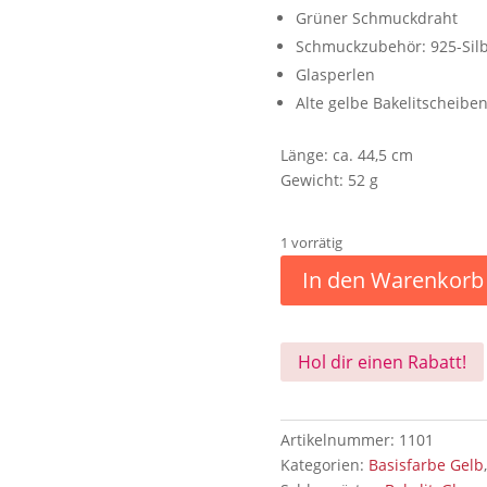
Grüner Schmuckdraht
Schmuckzubehör: 925-Sil
Glasperlen
Alte gelbe Bakelitscheibe
Länge: ca. 44,5 cm
Gewicht: 52 g
1 vorrätig
In den Warenkorb
Hol dir einen Rabatt!
Artikelnummer:
1101
Kategorien:
Basisfarbe Gelb