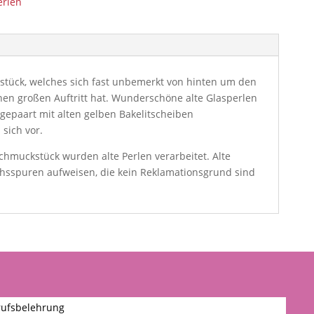
erlen
kstück, welches sich fast unbemerkt von hinten um den
inen großen Auftritt hat. Wunderschöne alte Glasperlen
 gepaart mit alten gelben Bakelitscheiben
 sich vor.
Schmuckstück wurden alte Perlen verarbeitet. Alte
hsspuren aufweisen, die kein Reklamationsgrund sind
ufsbelehrung