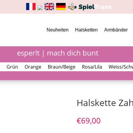
Neuheiten
Halsketten
Armbänder
esperlt | mach dich bunt
Grün
Orange
Braun/Beige
Rosa/Lila
Weiss/Sch
Halskette Za
€
69,00