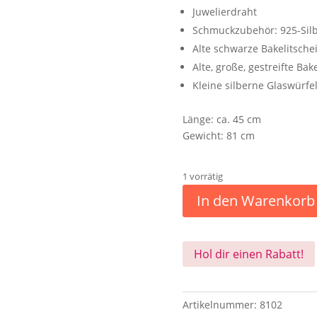
Juwelierdraht
Schmuckzubehör: 925-Sil
Alte schwarze Bakelitsch
Alte, große, gestreifte Bak
Kleine silberne Glaswürfe
Länge: ca. 45 cm
Gewicht: 81 cm
1 vorrätig
In den Warenkorb
Hol dir einen Rabatt!
Artikelnummer:
8102