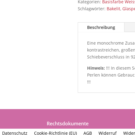
Kategorien:
Basisfarbe Wei
Schlagwörter:
Bakelit
,
Glasp
Beschreibung
Eine monochrome Zusam
kontrastreichen, großen
Schiebeverschluss in 92
Hinweis:
!!! In diesem 
Perlen können Gebrauc
!!!
Rechtsdokumente
Datenschutz
Cookie-Richtlinie (EU)
AGB
Widerruf
Wider