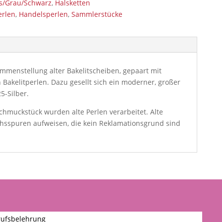
ss/Grau/Schwarz
,
Halsketten
erlen
,
Handelsperlen
,
Sammlerstücke
menstellung alter Bakelitscheiben, gepaart mit
 Bakelitperlen. Dazu gesellt sich ein moderner, großer
5-Silber.
Schmuckstück wurden alte Perlen verarbeitet. Alte
hsspuren aufweisen, die kein Reklamationsgrund sind
ufsbelehrung