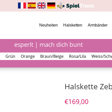
Neuheiten
Halsketten
Armbänder
esperlt | mach dich bunt
Grün
Orange
Braun/Beige
Rosa/Lila
Weiss/Sch
Halskette Ze
€
169,00