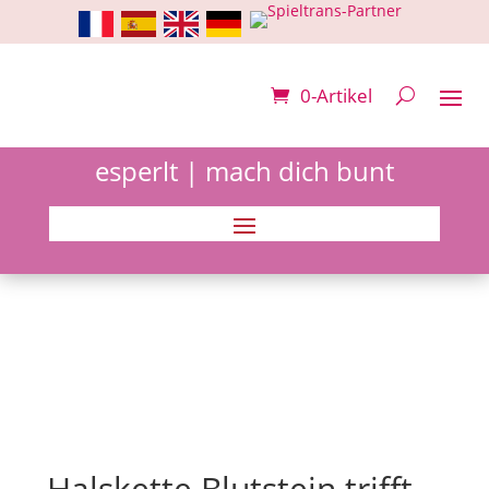
0-Artikel
esperlt | mach dich bunt
Halskette Blutstein trifft