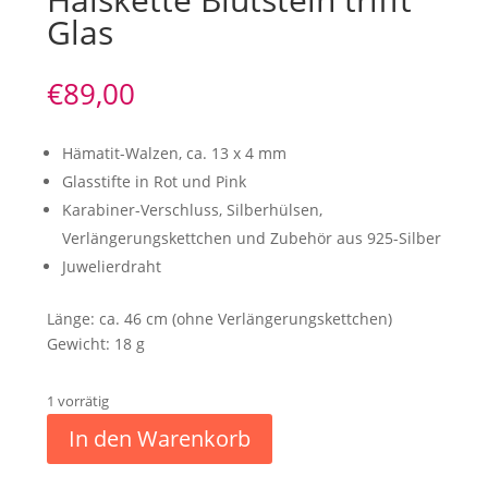
Glas
€
89,00
Hämatit-Walzen, ca. 13 x 4 mm
Glasstifte in Rot und Pink
Karabiner-Verschluss, Silberhülsen,
Verlängerungskettchen und Zubehör aus 925-Silber
Juwelierdraht
Länge: ca. 46 cm (ohne Verlängerungskettchen)
Gewicht: 18 g
1 vorrätig
In den Warenkorb