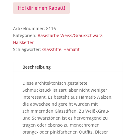
Hol dir einen Rabatt!
Artikelnummer:
8116
Kategorien:
Basisfarbe Weiss/Grau/Schwarz
,
Halsketten
Schlagwörter:
Glasstifte
,
Hämatit
Beschreibung
Diese architektonisch gestaltete
Schmuckstück ist zart, aber nicht weniger
interessant. Es besteht aus Hämatit-Walzen,
die abwechselnd gereiht wurden mit
schimmernden Glasstiften. Zu Weiß-,Grau-
und Schwarztönen ist es hervorragend zu
tragen oder ebenso zu monochromen
orange- oder pinkfarbenen Outfits.
Dieser