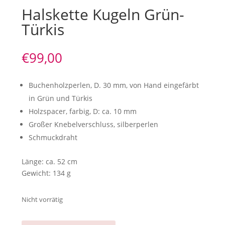
Halskette Kugeln Grün-
Türkis
€
99,00
Buchenholzperlen, D. 30 mm, von Hand eingefärbt
in Grün und Türkis
Holzspacer, farbig, D: ca. 10 mm
Großer Knebelverschluss, silberperlen
Schmuckdraht
Länge: ca. 52 cm
Gewicht: 134 g
Nicht vorrätig