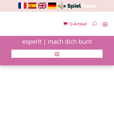
0-Artikel
esperlt | mach dich bunt