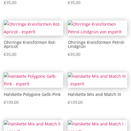
€
35,00
€
35,00
Ohrringe Kreisformen Rot-
Ohrringe Kreisformen Petrol-
Apricot
Lindgrün
€
35,00
€
35,00
Halskette Polygone Gelb-Pink
Halskette Mix and Match III
€
109,00
€
109,00