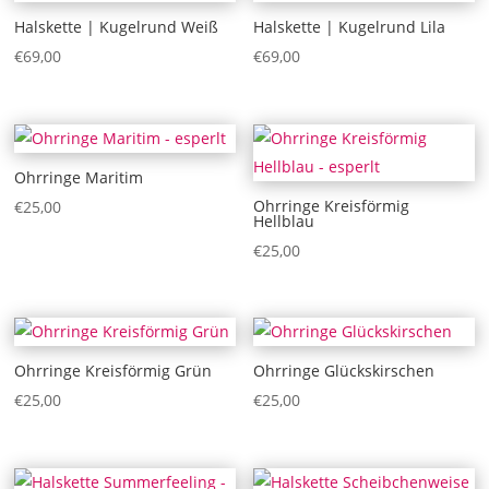
Halskette | Kugelrund Weiß
Halskette | Kugelrund Lila
€
69,00
€
69,00
Ohrringe Maritim
Ohrringe Kreisförmig
€
25,00
Hellblau
€
25,00
Ohrringe Kreisförmig Grün
Ohrringe Glückskirschen
€
25,00
€
25,00