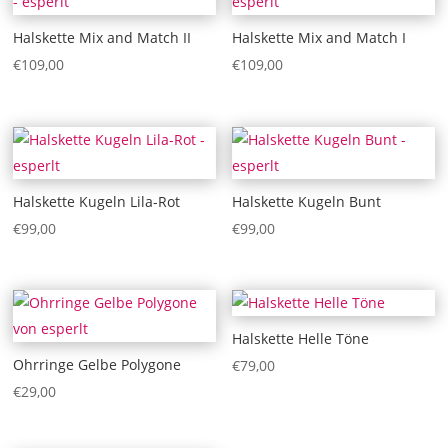
Halskette Mix and Match II
Halskette Mix and Match I
€
109,00
€
109,00
Halskette Kugeln Lila-Rot
Halskette Kugeln Bunt
€
99,00
€
99,00
Halskette Helle Töne
Ohrringe Gelbe Polygone
€
79,00
€
29,00