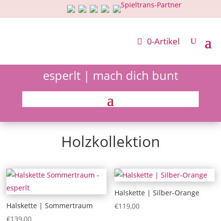
0-Artikel
esperlt | mach dich bunt
Holzkollektion
Halskette | Silber-Orange
Halskette | Sommertraum
€
119,00
€
139,00