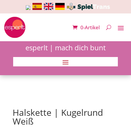
0-Artikel
esperlt | mach dich bunt
Halskette | Kugelrund
Weiß