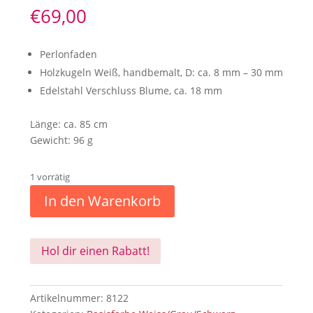
€
69,00
Perlonfaden
Holzkugeln Weiß, handbemalt, D: ca. 8 mm – 30 mm
Edelstahl Verschluss Blume, ca. 18 mm
Länge: ca. 85 cm
Gewicht: 96 g
1 vorrätig
In den Warenkorb
Hol dir einen Rabatt!
Artikelnummer:
8122