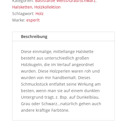
Kategorien:
Basisfarbe Weiss/Grau/Schwarz
,
Halsketten
,
Holzkollektion
Schlagwort:
Holz
Marke:
esperlt
Beschreibung
Diese einmalige, mittellange Halskette
besteht aus unterschiedlich großen
Holzkugeln, die im Verlauf angeordnet
wurden. Diese Holzperlen waren roh und
wurden von mir handbemalt. Dieses
Schmuckstück entfaltet seine Wirkung am
besten, wenn man sie auf einem dunklen
Untergrund trägt, z. Bsp. auf Dunkelblau,
Grau oder Schwarz…natürlich gehen auch
andere kräftige Farbtöne.