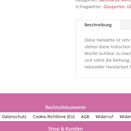
Schlagwörter:
Glasperlen
,
Gl
Beschreibung
Diese Halskette ist seh
stehen diese hübschen
Würfel sichtbar zu mac
und somit die Reihung 
liebevoller Handarbeit f
Rechtsdokumente
Datenschutz
Cookie-Richtlinie (EU)
AGB
Widerruf
Wider
Shop & Kunden