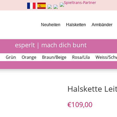
Neuheiten
Halsketten
Armbänder
esperlt | mach dich bunt
Grün
Orange
Braun/Beige
Rosa/Lila
Weiss/Sch
Halskette Lei
€
109,00