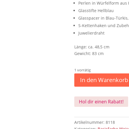
Perlen in Würfelform aus 
Glasstifte Hellblau
Glasspacer in Blau-Türkis
S-Kettenhaken und Zubehö
Juwelierdraht
Länge: ca. 48,5 cm
Gewicht: 83 cm
1 vorrätig
In den Warenkorb
Hol dir einen Rabatt!
Artikelnummer:
8118
Kategorien:
Basisfarbe Wei