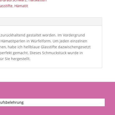
asstifte
,
Hämatit
r zurückhaltend gestaltet worden. Im Vordergrund
 Hämatitperlen in Würfelform. Um jeden einzelnen
hen, habe ich hellblaue Glasstifte dazwischengesetzt
perfekt gemacht. Dieses Schmuckstück wurde in
ür Sie hergestellt.
ufsbelehrung