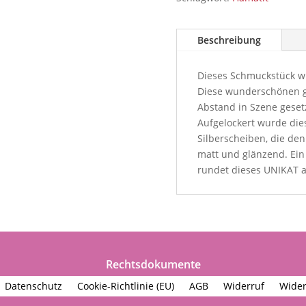
Beschreibung
Dieses Schmuckstück wi
Diese wunderschönen g
Abstand in Szene gesetz
Aufgelockert wurde die
Silberscheiben, die den
matt und glänzend. Ein 
rundet dieses UNIKAT a
Rechtsdokumente
Datenschutz
Cookie-Richtlinie (EU)
AGB
Widerruf
Wider