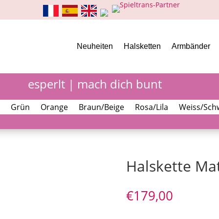
Neuheiten
Halsketten
Armbänder
esperlt | mach dich bunt
Grün
Orange
Braun/Beige
Rosa/Lila
Weiss/Sch
Halskette Ma
€
179,00