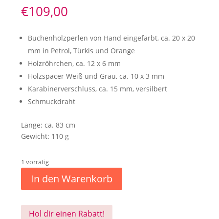
€
109,00
Buchenholzperlen von Hand eingefärbt, ca. 20 x 20
mm in Petrol, Türkis und Orange
Holzröhrchen, ca. 12 x 6 mm
Holzspacer Weiß und Grau, ca. 10 x 3 mm
Karabinerverschluss, ca. 15 mm, versilbert
Schmuckdraht
Länge: ca. 83 cm
Gewicht: 110 g
1 vorrätig
In den Warenkorb
Hol dir einen Rabatt!