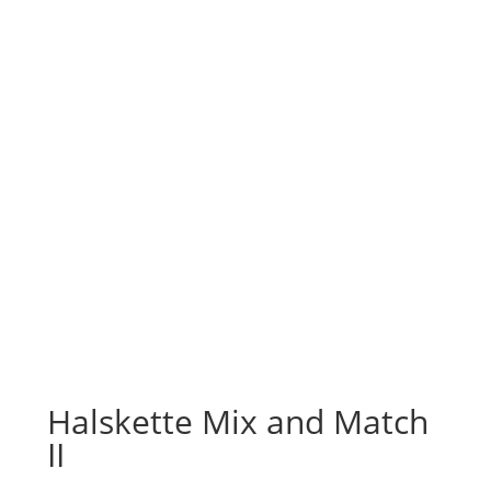
Halskette Mix and Match
II