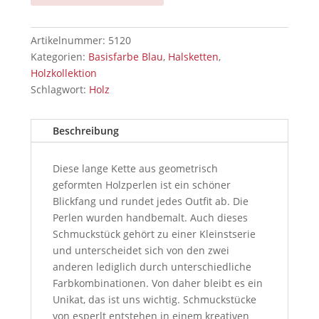
Artikelnummer:
5120
Kategorien:
Basisfarbe Blau
,
Halsketten
,
Holzkollektion
Schlagwort:
Holz
Beschreibung
Diese lange Kette aus geometrisch
geformten Holzperlen ist ein schöner
Blickfang und rundet jedes Outfit ab. Die
Perlen wurden handbemalt. Auch dieses
Schmuckstück gehört zu einer Kleinstserie
und unterscheidet sich von den zwei
anderen lediglich durch unterschiedliche
Farbkombinationen. Von daher bleibt es ein
Unikat, das ist uns wichtig. Schmuckstücke
von esperlt entstehen in einem kreativen