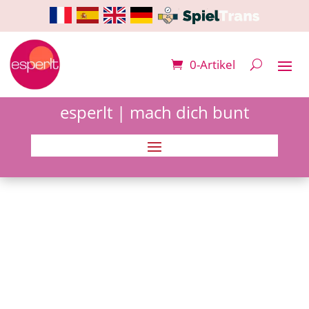
0-Artikel
esperlt | mach dich bunt