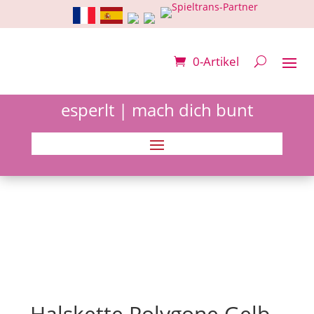
0-Artikel
esperlt | mach dich bunt
Halskette Polygone Gelb-