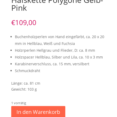
Pink
€
109,00
Buchenholzperlen von Hand eingefärbt, ca. 20 x 20
mm in Hellblau, Weiß und Fuchsia
Holzrperlen Hellgrau und Flieder, D: ca. 8 mm
Holzspacer Hellblau, Silber und Lila, ca. 10 x 3 mm
Karabinerverschluss, ca. 15 mm, versilbert
Schmuckdraht
Länge: ca. 81 cm
Gewicht: 103 g
1 vorrätig
In den Warenkorb