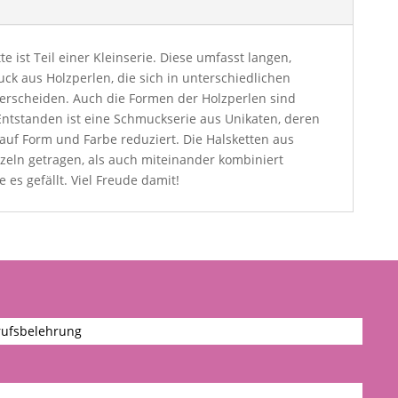
e ist Teil einer Kleinserie. Diese umfasst langen,
ck aus Holzperlen, die sich in unterschiedlichen
erscheiden. Auch die Formen der Holzperlen sind
Entstanden ist eine Schmuckserie aus Unikaten, deren
auf Form und Farbe reduziert. Die Halsketten aus
nzeln getragen, als auch miteinander kombiniert
 es gefällt. Viel Freude damit!
ufsbelehrung