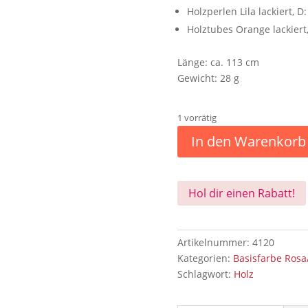
Holzperlen Lila lackiert, D
Holztubes Orange lackiert
Länge: ca. 113 cm
Gewicht: 28 g
1 vorrätig
In den Warenkorb
Hol dir einen Rabatt!
Artikelnummer:
4120
Kategorien:
Basisfarbe Rosa/
Schlagwort:
Holz