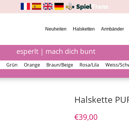
Neuheiten
Halsketten
Armbänder
esperlt | mach dich bunt
Grün
Orange
Braun/Beige
Rosa/Lila
Weiss/Sch
Halskette PU
€
39,00