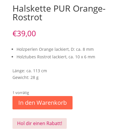
Halskette PUR Orange-
Rostrot
€
39,00
Holzperlen Orange lackiert, D: ca. 8 mm
Holztubes Rostrot lackiert, ca. 10 x 6 mm
Länge: ca. 113 cm
Gewicht: 28 g
1 vorrätig
In den Warenkorb
Hol dir einen Rabatt!