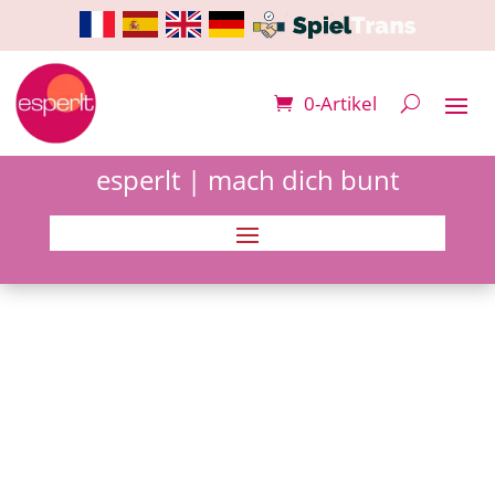
0-Artikel
esperlt | mach dich bunt