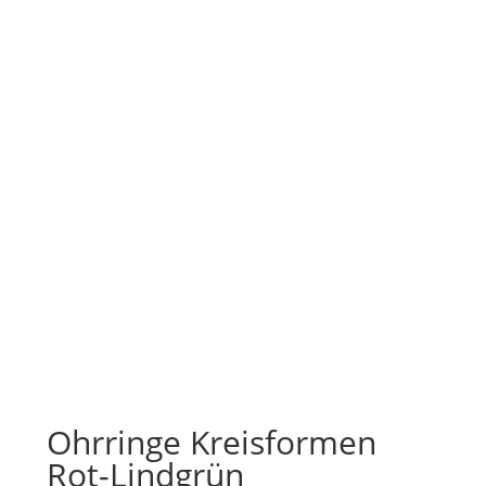
Ohrringe Kreisformen
Rot-Lindgrün