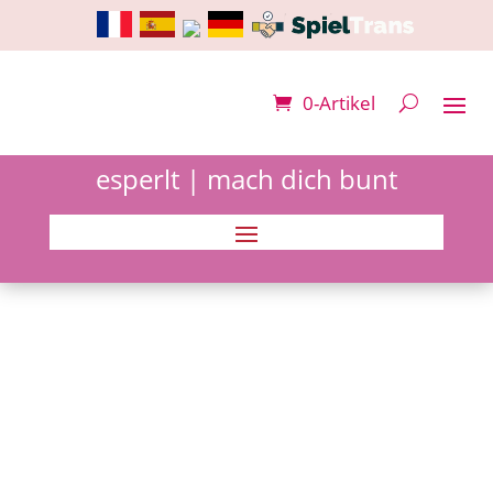
0-Artikel
esperlt | mach dich bunt