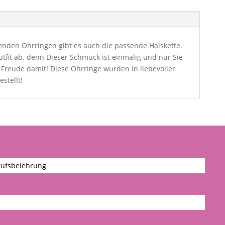
kenden Ohrringen gibt es auch die passende Halskette.
tfit ab. denn Dieser Schmuck ist einmalig und nur Sie
 Freude damit! Diese Ohrringe wurden in liebevoller
stellt!
ufsbelehrung