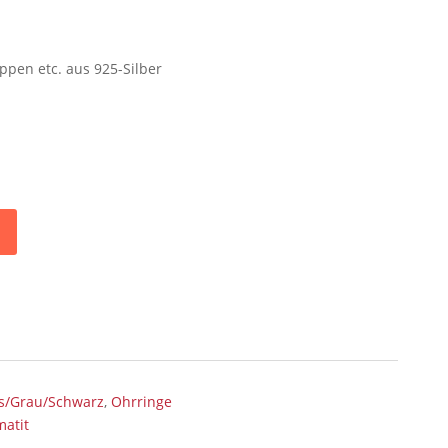
ppen etc. aus 925-Silber
ss/Grau/Schwarz
,
Ohrringe
atit