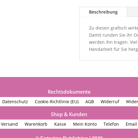
Beschreibung
Zu diesen grafisch wir
Damit runden Sie ihr Ou
werden ihn tragen. Viel
Handarbeit für Sie herge
Rechtsdokumente
Datenschutz
Cookie-Richtlinie (EU)
AGB
Widerruf
Wider
Shop & Kunden
Versand
Warenkorb
Kasse
Mein Konto
Telefon
Email