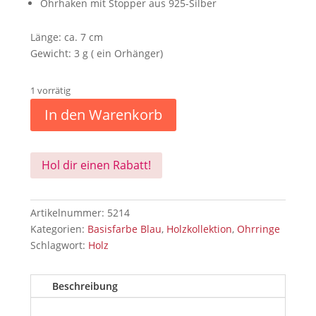
Ohrhaken mit Stopper aus 925-Silber
Länge: ca. 7 cm
Gewicht: 3 g ( ein Orhänger)
1 vorrätig
In den Warenkorb
Hol dir einen Rabatt!
Artikelnummer:
5214
Kategorien:
Basisfarbe Blau
,
Holzkollektion
,
Ohrringe
Schlagwort:
Holz
Beschreibung