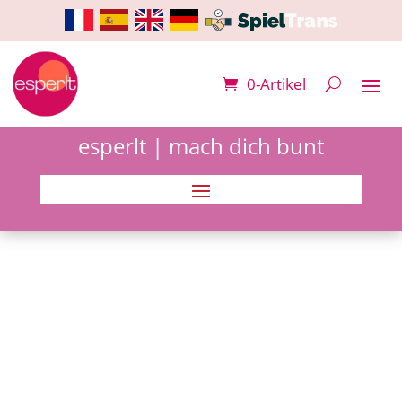
0-Artikel
esperlt | mach dich bunt